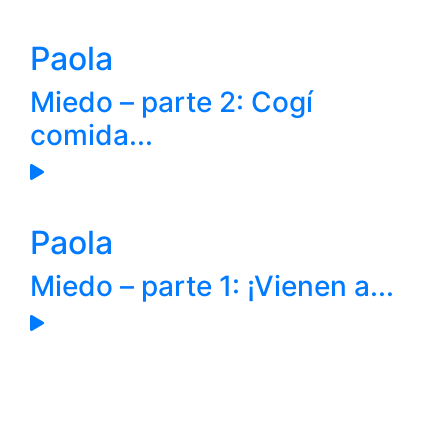
Paola
Miedo – parte 2: Cogí
comida...
Paola
Miedo – parte 1: ¡Vienen a...