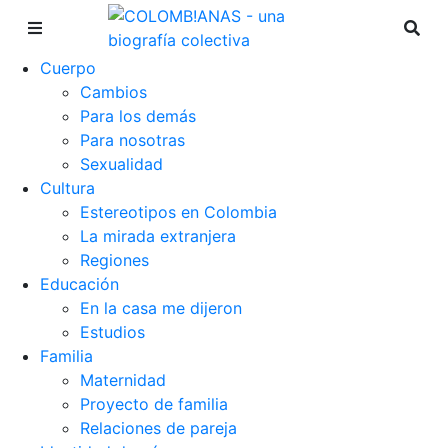
Cuerpo
Cambios
Para los demás
Para nosotras
Sexualidad
Cultura
Estereotipos en Colombia
La mirada extranjera
Regiones
Educación
En la casa me dijeron
Estudios
Familia
Maternidad
Proyecto de familia
Relaciones de pareja