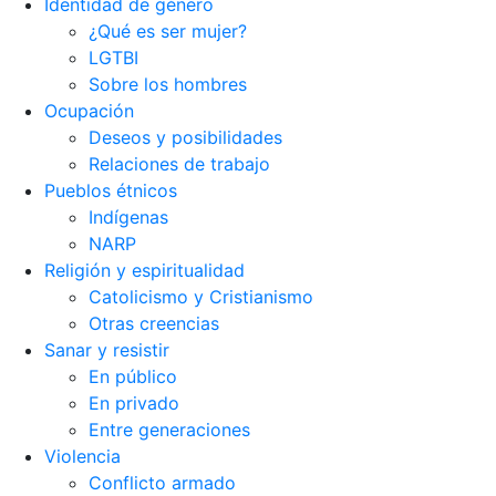
Identidad de género
¿Qué es ser mujer?
LGTBI
Sobre los hombres
Ocupación
Deseos y posibilidades
Relaciones de trabajo
Pueblos étnicos
Indígenas
NARP
Religión y espiritualidad
Catolicismo y Cristianismo
Otras creencias
Sanar y resistir
En público
En privado
Entre generaciones
Violencia
Conflicto armado