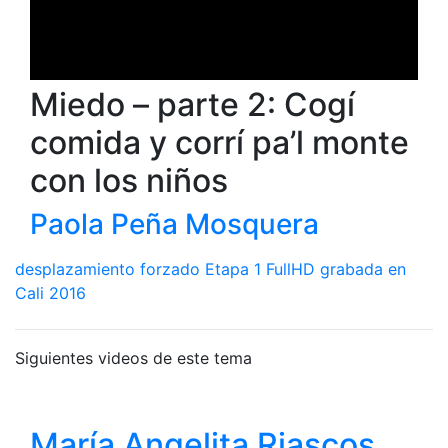
Miedo – parte 2: Cogí
comida y corrí pa’l monte
con los niños
Paola Peña Mosquera
desplazamiento forzado
Etapa 1
FullHD
grabada en
Cali 2016
Siguientes videos de este tema
María Angelita Riascos