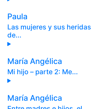
Paula
Las mujeres y sus heridas
de...
María Angélica
Mi hijo – parte 2: Me...
María Angélica
Entre madres e hijos, el