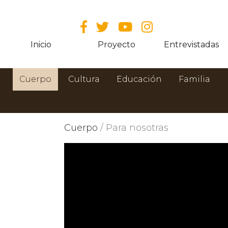
Inicio
Proyecto
Entrevistadas
Cuerpo
Cultura
Educación
Familia
Cuerpo
/ Para nosotras