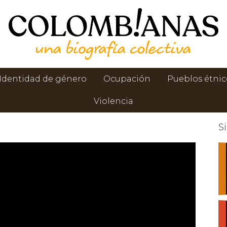
Identidad de género
Ocupación
Pueblos étnic
Violencia
S