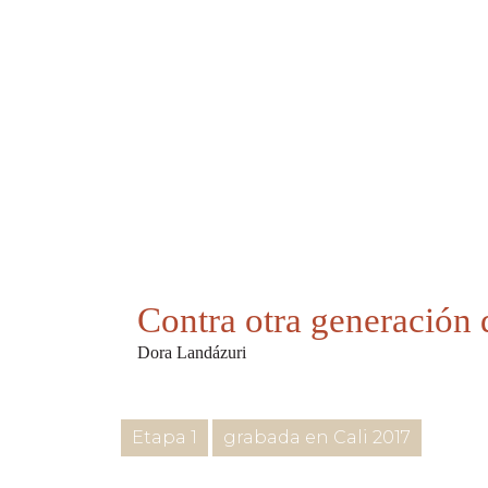
Contra otra generación
Dora Landázuri
Etapa 1
grabada en Cali 2017