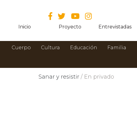
Inicio
Proyecto
Entrevistadas
Cuerpo
Cultura
Educación
Familia
Sanar y resistir
/ En privado