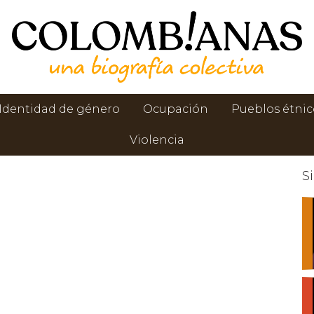
Identidad de género
Ocupación
Pueblos étnic
Violencia
S