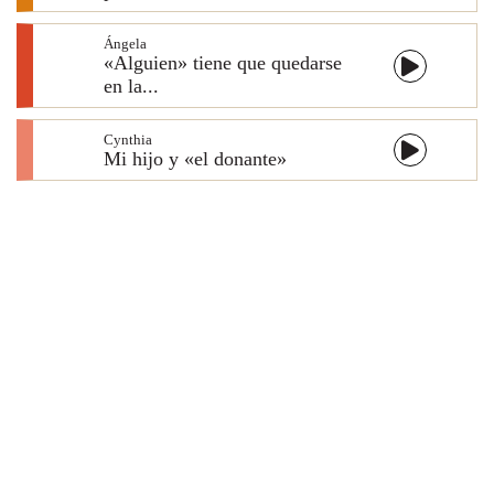
Ángela
«Alguien» tiene que quedarse
en la...
Cynthia
Mi hijo y «el donante»