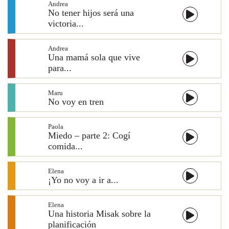
Andrea
No tener hijos será una
victoria...
Andrea
Una mamá sola que vive
para...
Maru
No voy en tren
Paola
Miedo – parte 2: Cogí
comida...
Elena
¡Yo no voy a ir a...
Elena
Una historia Misak sobre la
planificación