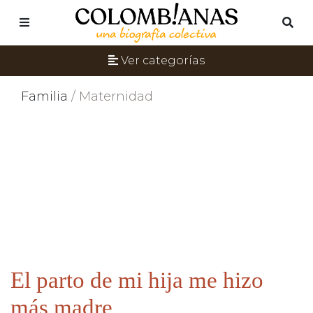
Ver categorías
Familia
/ Maternidad
El parto de mi hija me hizo
más madre