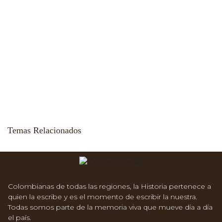
Temas Relacionados
Colombianas de todas las regiones, la Historia pertenece a
quien la escribe y es el momento de escribir la nuestra.
Todas somos parte de la memoria viva que mueve día a día
el país.