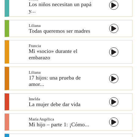
Los niños necesitan un papá
y...
Liliana
Todas queremos ser madres
Francia
Mi «socio» durante el
embarazo
Liliana
17 hijos: una prueba de
amor...
Imelda
La mujer debe dar vida
María Angélica
Mi hijo – parte 1: ¡Cómo...