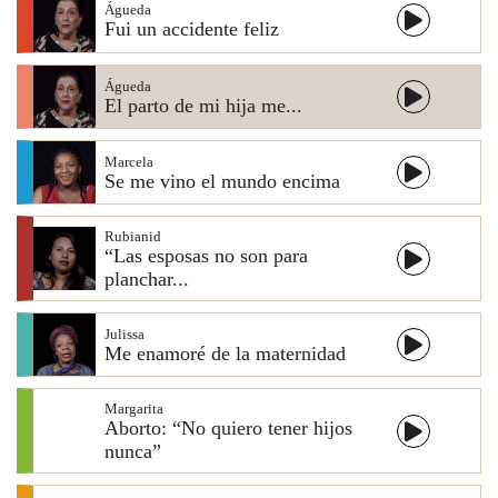
Águeda
Fui un accidente feliz
Águeda
El parto de mi hija me...
Marcela
Se me vino el mundo encima
Rubianid
“Las esposas no son para
planchar...
Julissa
Me enamoré de la maternidad
Margarita
Aborto: “No quiero tener hijos
nunca”