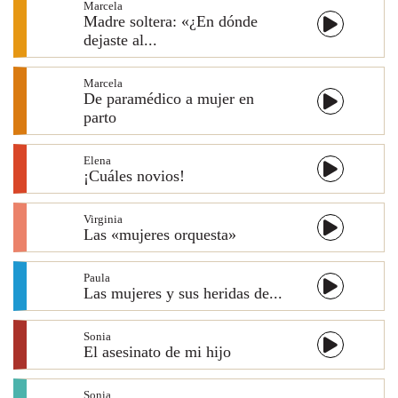
Marcela
Madre soltera: «¿En dónde
dejaste al...
Marcela
De paramédico a mujer en
parto
Elena
¡Cuáles novios!
Virginia
Las «mujeres orquesta»
Paula
Las mujeres y sus heridas de...
Sonia
El asesinato de mi hijo
Sonia