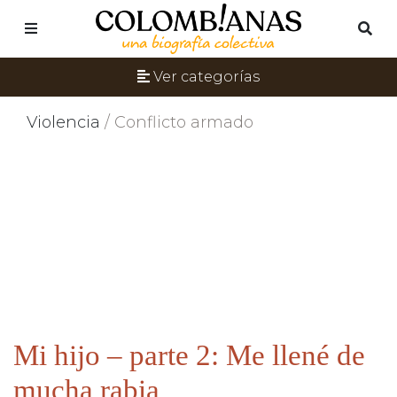
Ver categorías
Violencia
/ Conflicto armado
Mi hijo – parte 2: Me llené de
mucha rabia