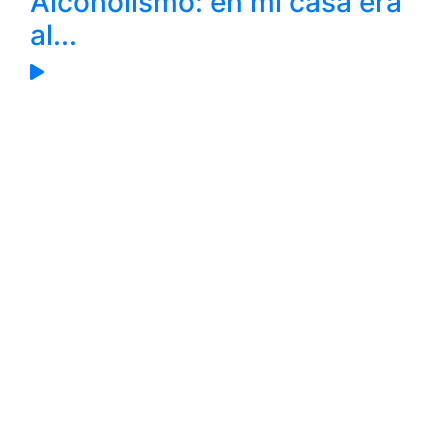
Alcoholismo: en mi casa era
al...