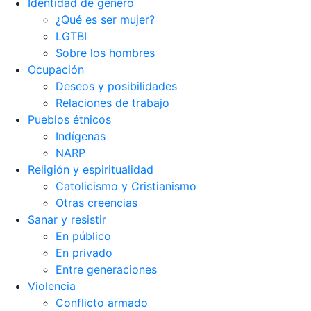
Identidad de género
¿Qué es ser mujer?
LGTBI
Sobre los hombres
Ocupación
Deseos y posibilidades
Relaciones de trabajo
Pueblos étnicos
Indígenas
NARP
Religión y espiritualidad
Catolicismo y Cristianismo
Otras creencias
Sanar y resistir
En público
En privado
Entre generaciones
Violencia
Conflicto armado