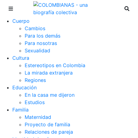
Cuerpo
Cambios
Para los demás
Para nosotras
Sexualidad
Cultura
Estereotipos en Colombia
La mirada extranjera
Regiones
Educación
En la casa me dijeron
Estudios
Familia
Maternidad
Proyecto de familia
Relaciones de pareja