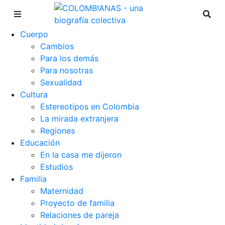
Cuerpo
Cambios
Para los demás
Para nosotras
Sexualidad
Cultura
Estereotipos en Colombia
La mirada extranjera
Regiones
Educación
En la casa me dijeron
Estudios
Familia
Maternidad
Proyecto de familia
Relaciones de pareja