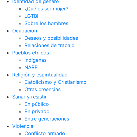
Identidad de género
¿Qué es ser mujer?
LGTBI
Sobre los hombres
Ocupación
Deseos y posibilidades
Relaciones de trabajo
Pueblos étnicos
Indígenas
NARP
Religión y espiritualidad
Catolicismo y Cristianismo
Otras creencias
Sanar y resistir
En público
En privado
Entre generaciones
Violencia
Conflicto armado