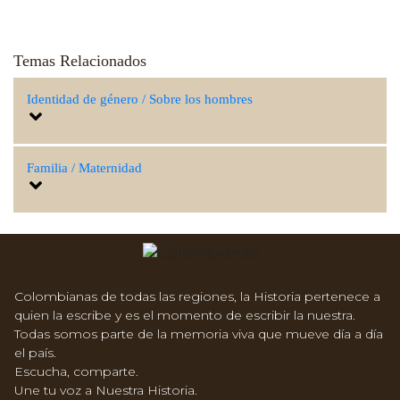
Temas Relacionados
Identidad de género / Sobre los hombres
Familia / Maternidad
Colombianas de todas las regiones, la Historia pertenece a
quien la escribe y es el momento de escribir la nuestra.
Todas somos parte de la memoria viva que mueve día a día
el país.
Escucha, comparte.
Une tu voz a Nuestra Historia.