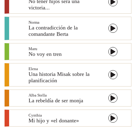
No tener hijos será una
victoria...
Norma
La contradicción de la
comandante Berta
Maru
No voy en tren
Elena
Una historia Misak sobre la
planificación
Alba Stella
La rebeldía de ser monja
Cynthia
Mi hijo y «el donante»