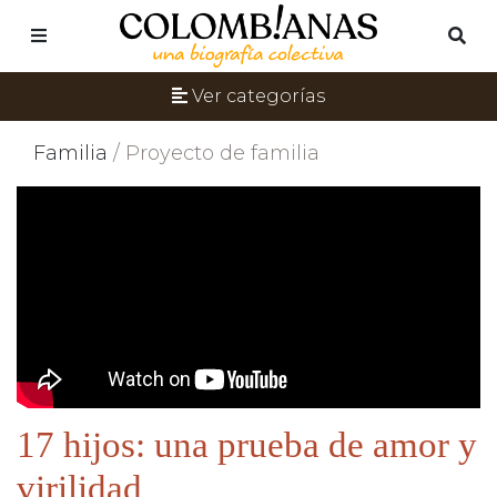
Ver categorías
Familia
/ Proyecto de familia
17 hijos: una prueba de amor y
virilidad