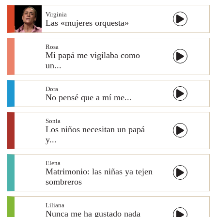
Virginia
Las «mujeres orquesta»
Rosa
Mi papá me vigilaba como
un...
Dora
No pensé que a mí me...
Sonia
Los niños necesitan un papá
y...
Elena
Matrimonio: las niñas ya tejen
sombreros
Liliana
Nunca me ha gustado nada