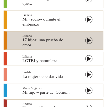
que...
Francia
Mi «socio» durante el
embarazo
Liliana
17 hijos: una prueba de
amor...
Liliana
LGTBI y naturaleza
Imelda
La mujer debe dar vida
María Angélica
Mi hijo – parte 1: ¡Cómo...
Andrea