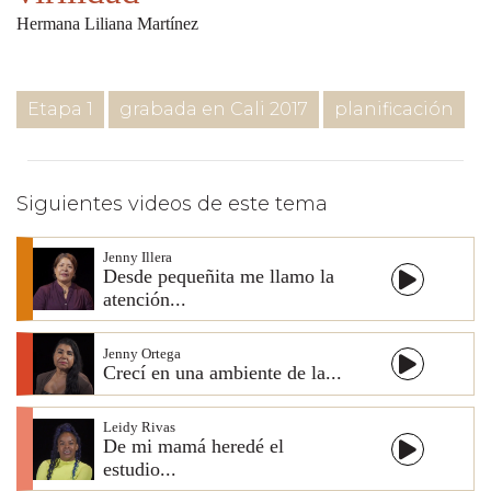
Hermana Liliana Martínez
Etapa 1
grabada en Cali 2017
planificación
Siguientes videos de este tema
Jenny Illera
Desde pequeñita me llamo la
atención...
Jenny Ortega
Crecí en una ambiente de la...
Leidy Rivas
De mi mamá heredé el
estudio...