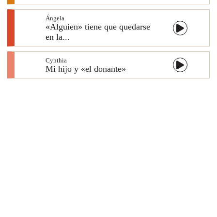
Ángela
«Alguien» tiene que quedarse
en la...
Cynthia
Mi hijo y «el donante»