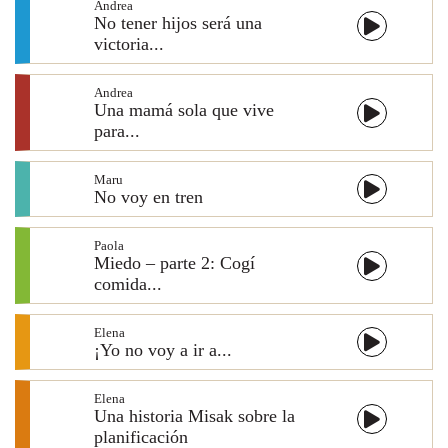
Andrea
No tener hijos será una
victoria...
Andrea
Una mamá sola que vive
para...
Maru
No voy en tren
Paola
Miedo – parte 2: Cogí
comida...
Elena
¡Yo no voy a ir a...
Elena
Una historia Misak sobre la
planificación