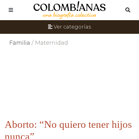
Ver categorías
Familia
/ Maternidad
Aborto: “No quiero tener hijos
nunca”