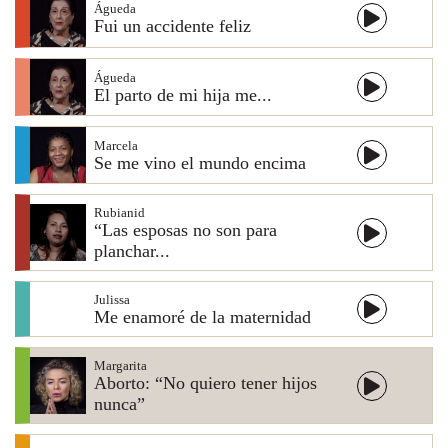
Águeda
Fui un accidente feliz
Águeda
El parto de mi hija me...
Marcela
Se me vino el mundo encima
Rubianid
“Las esposas no son para
planchar...
Julissa
Me enamoré de la maternidad
Margarita
Aborto: “No quiero tener hijos
nunca”