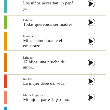
Los niños necesitan un papá
y...
Liliana
Todas queremos ser madres
Francia
Mi «socio» durante el
embarazo
Liliana
17 hijos: una prueba de
amor...
Imelda
La mujer debe dar vida
María Angélica
Mi hijo – parte 1: ¡Cómo...