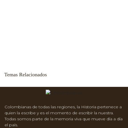
Temas Relacionados
Colombianas de todas las regiones, la Historia pertenece a
quien la escribe y es el momento de escribir la nuestra.
Todas somos parte de la memoria viva que mueve día a día
el país.