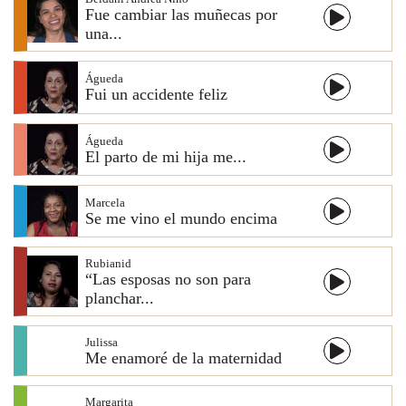
Fue cambiar las muñecas por
una...
Águeda
Fui un accidente feliz
Águeda
El parto de mi hija me...
Marcela
Se me vino el mundo encima
Rubianid
“Las esposas no son para
planchar...
Julissa
Me enamoré de la maternidad
Margarita