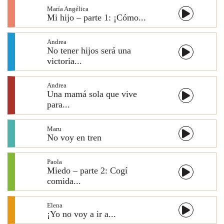
María Angélica
Mi hijo – parte 1: ¡Cómo...
Andrea
No tener hijos será una
victoria...
Andrea
Una mamá sola que vive
para...
Maru
No voy en tren
Paola
Miedo – parte 2: Cogí
comida...
Elena
¡Yo no voy a ir a...