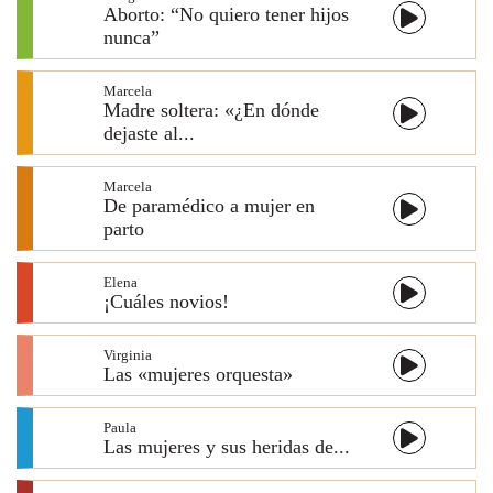
Aborto: “No quiero tener hijos
nunca”
Marcela
Madre soltera: «¿En dónde
dejaste al...
Marcela
De paramédico a mujer en
parto
Elena
¡Cuáles novios!
Virginia
Las «mujeres orquesta»
Paula
Las mujeres y sus heridas de...