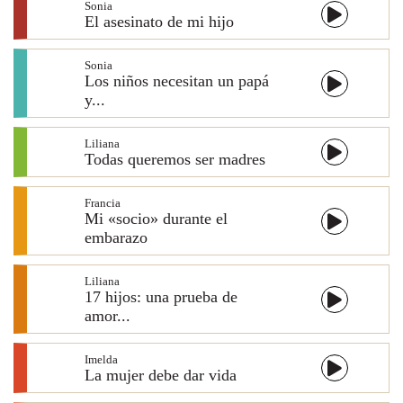
Sonia
El asesinato de mi hijo
Sonia
Los niños necesitan un papá
y...
Liliana
Todas queremos ser madres
Francia
Mi «socio» durante el
embarazo
Liliana
17 hijos: una prueba de
amor...
Imelda
La mujer debe dar vida