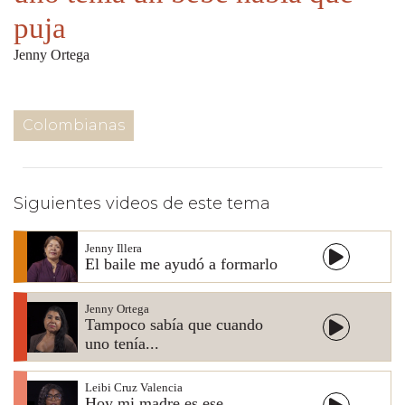
puja
Jenny Ortega
Colombianas
Siguientes videos de este tema
Jenny Illera
El baile me ayudó a formarlo
Jenny Ortega
Tampoco sabía que cuando
uno tenía...
Leibi Cruz Valencia
Hoy mi madre es ese