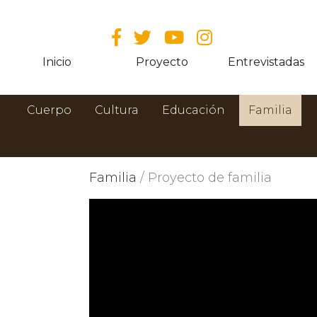
Inicio
Proyecto
Entrevistadas
Cuerpo
Cultura
Educación
Familia
Familia
/ Proyecto de familia