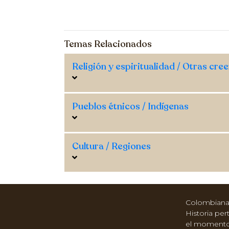
Temas Relacionados
Religión y espiritualidad / Otras cre
Pueblos étnicos / Indígenas
Cultura / Regiones
Colombianas
Historia per
el momento d