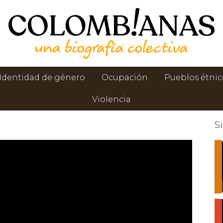
Identidad de género
Ocupación
Pueblos étnic
Violencia
S