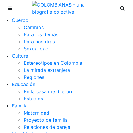
Cuerpo
Cambios
Para los demás
Para nosotras
Sexualidad
Cultura
Estereotipos en Colombia
La mirada extranjera
Regiones
Educación
En la casa me dijeron
Estudios
Familia
Maternidad
Proyecto de familia
Relaciones de pareja