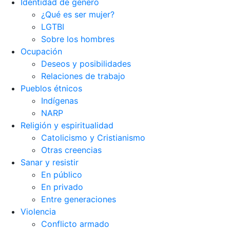
Identidad de género
¿Qué es ser mujer?
LGTBI
Sobre los hombres
Ocupación
Deseos y posibilidades
Relaciones de trabajo
Pueblos étnicos
Indígenas
NARP
Religión y espiritualidad
Catolicismo y Cristianismo
Otras creencias
Sanar y resistir
En público
En privado
Entre generaciones
Violencia
Conflicto armado