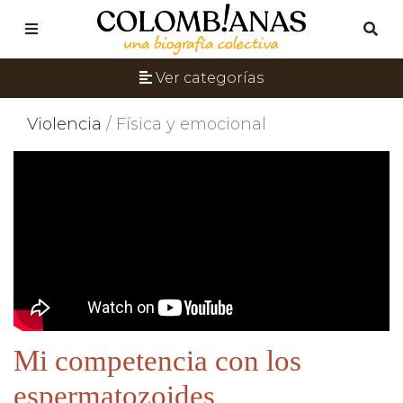
Ver categorías
Violencia
/ Física y emocional
Mi competencia con los
espermatozoides