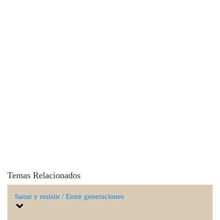
Temas Relacionados
Sanar y resistir / Entre generaciones