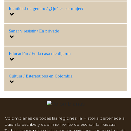
Identidad de género / ¿Qué es ser mujer?
Sanar y resistir / En privado
Educación / En la casa me dijeron
Cultura / Estereotipos en Colombia
Colombianas de todas las regiones, la Historia pertenece a
quien la escribe y es el momento de escribir la nuestra.
Todas somos parte de la memoria viva que mueve día a día