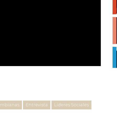
ombianas
Entrevista
Líderes Sociales