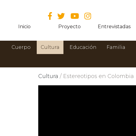
Inicio
Proyecto
Entrevistadas
Cuerpo
Cultura
Educación
Familia
Cultura
/ Estereotipos en Colombia