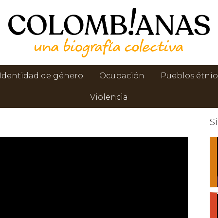
Identidad de género
Ocupación
Pueblos étnic
Violencia
S