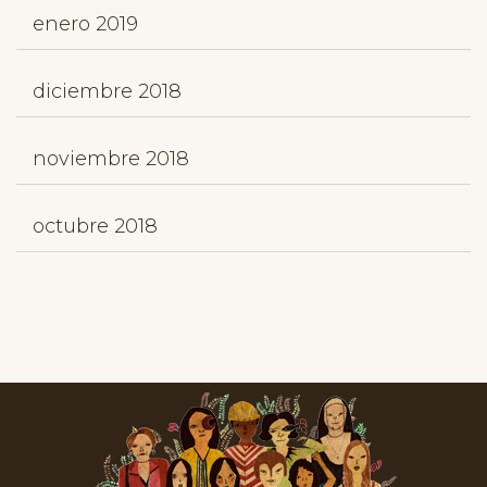
enero 2019
diciembre 2018
noviembre 2018
octubre 2018