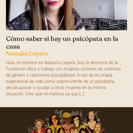
Cómo saber si hay un psicópata en la
casa
Natasha Lopera
Hola, mi nombre es Natasha Lopera. Soy la directora de la
Fundación Alice y trabajo con mujeres víctimas de violencia
de género y relaciones psicopáticas. A raíz de mi propia
experiencia de vida como sobreviviente de un psicópata,
decidí apoyar y ayudar a otras mujeres en la misma
situación. Creo que mi historia ya que […]