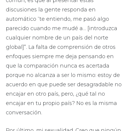
común, es que al presentar estas
discusiones la gente responda en
automático “te entiendo, me pasó algo
parecido cuando me mudé a… [introduzca
cualquier nombre de un país del norte
global]”. La falta de comprensión de otros
enfoques siempre me deja pensando en
que la comparación nunca es acertada
porque no alcanza a ser lo mismo: estoy de
acuerdo en que puede ser desagradable no
encajar en otro país, pero, ¿qué tal no
encajar en tu propio país? No es la misma
conversación.
Por último, mi sexualidad. Creo que ningún