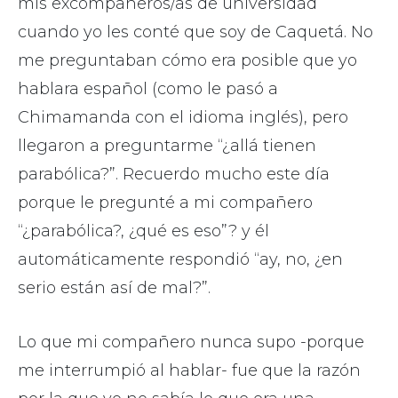
mis excompañeros/as de universidad
cuando yo les conté que soy de Caquetá. No
me preguntaban cómo era posible que yo
hablara español (como le pasó a
Chimamanda con el idioma inglés), pero
llegaron a preguntarme “¿allá tienen
parabólica?”. Recuerdo mucho este día
porque le pregunté a mi compañero
“¿parabólica?, ¿qué es eso”? y él
automáticamente respondió “ay, no, ¿en
serio están así de mal?”.
Lo que mi compañero nunca supo -porque
me interrumpió al hablar- fue que la razón