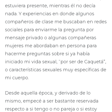
estuviera presente, mientras él no decía
nada. Y experiencias en donde algunos
compañeros de clase me buscaban en redes
sociales para enviarme la pregunta por
mensaje privado o algunas compañeras
mujeres me abordaban en persona para
hacerme preguntas sobre si ya había
iniciado mi vida sexual, “por ser de Caquetá”,
o características sexuales muy específicas de
mi cuerpo.
Desde aquella época, y derivado de lo
mismo, empecé a ser bastante reservada
respecto a si tengo o no pareja o si estoy