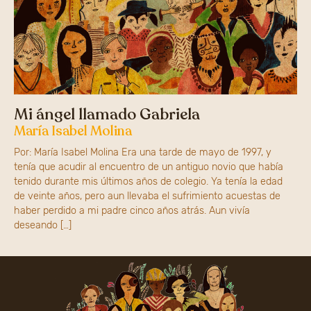
Mi ángel llamado Gabriela
María Isabel Molina
Por: María Isabel Molina Era una tarde de mayo de 1997, y
tenía que acudir al encuentro de un antiguo novio que había
tenido durante mis últimos años de colegio. Ya tenía la edad
de veinte años, pero aun llevaba el sufrimiento acuestas de
haber perdido a mi padre cinco años atrás. Aun vivía
deseando […]