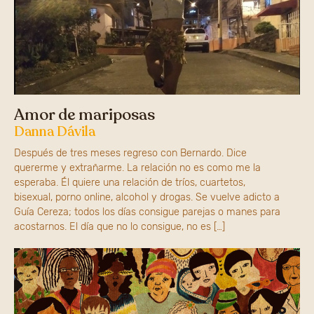
Amor de mariposas
Danna Dávila
Después de tres meses regreso con Bernardo. Dice
quererme y extrañarme. La relación no es como me la
esperaba. Él quiere una relación de tríos, cuartetos,
bisexual, porno online, alcohol y drogas. Se vuelve adicto a
Guía Cereza; todos los días consigue parejas o manes para
acostarnos. El día que no lo consigue, no es […]