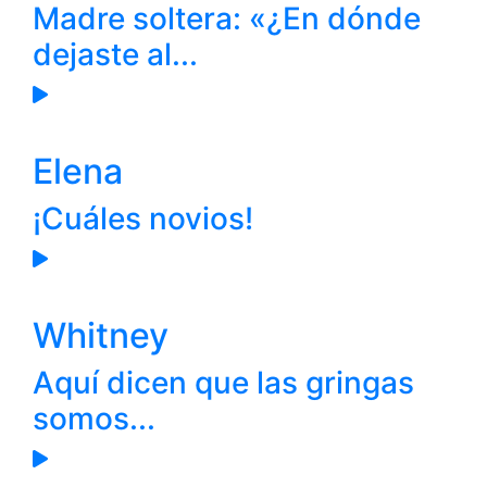
Madre soltera: «¿En dónde
dejaste al...
Elena
¡Cuáles novios!
Whitney
Aquí dicen que las gringas
somos...