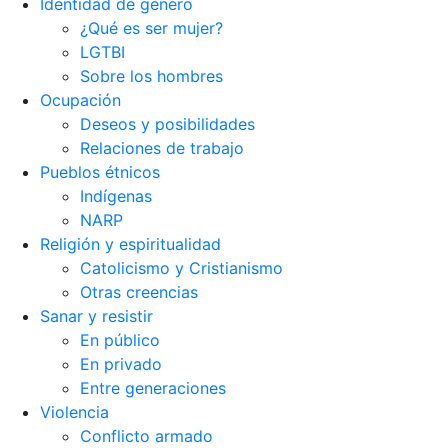
Identidad de género
¿Qué es ser mujer?
LGTBI
Sobre los hombres
Ocupación
Deseos y posibilidades
Relaciones de trabajo
Pueblos étnicos
Indígenas
NARP
Religión y espiritualidad
Catolicismo y Cristianismo
Otras creencias
Sanar y resistir
En público
En privado
Entre generaciones
Violencia
Conflicto armado