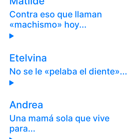
Matilde
Contra eso que llaman
«machismo» hoy...
Etelvina
No se le «pelaba el diente»...
Andrea
Una mamá sola que vive
para...