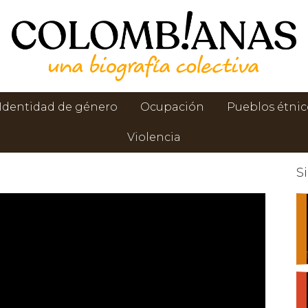
Identidad de género
Ocupación
Pueblos étnic
Violencia
S