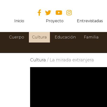
Inicio
Proyecto
Entrevistadas
Cuerpo
Cultura
Educación
Familia
Cultura
/ La mirada extranjera