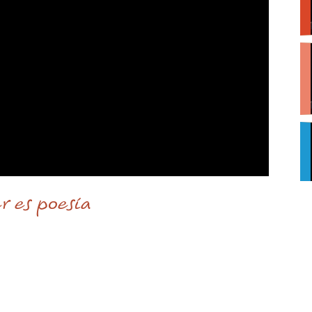
r es poesía