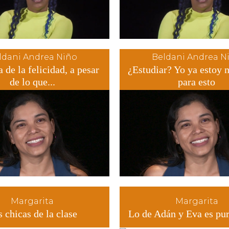
ldani Andrea Niño
Beldani Andrea N
 de la felicidad, a pesar
¿Estudiar? Yo ya estoy 
de lo que...
para esto
Margarita
Margarita
 chicas de la clase
Lo de Adán y Eva es pu