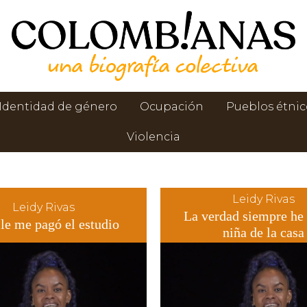
Identidad de género
Ocupación
Pueblos étnic
Violencia
Leidy Rivas
Leidy Rivas
La verdad siempre he 
ile me pagó el estudio
niña de la casa