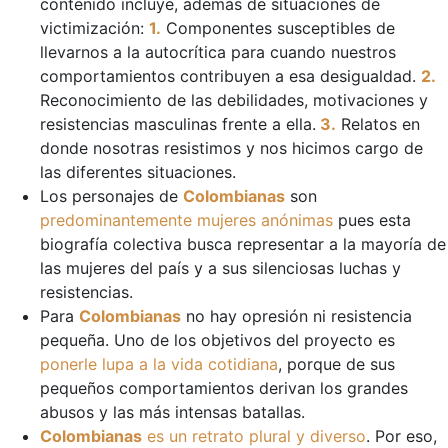
contenido incluye, además de situaciones de
victimización:
1.
Componentes susceptibles de
llevarnos a la autocrítica para cuando nuestros
comportamientos contribuyen a esa desigualdad.
2.
Reconocimiento de las debilidades, motivaciones y
resistencias masculinas frente a ella.
3.
Relatos en
donde nosotras resistimos y nos hicimos cargo de
las diferentes situaciones.
Los personajes de
Colombianas
son
predominantemente mujeres anónimas
pues esta
biografía colectiva busca representar a la mayoría de
las mujeres del país y a sus silenciosas luchas y
resistencias.
Para
Colombianas
no hay opresión ni resistencia
pequeña. Uno de los objetivos del proyecto es
ponerle lupa a la vida cotidiana
, porque de sus
pequeños comportamientos derivan los grandes
abusos y las más intensas batallas.
Colombianas
es un retrato plural y diverso
. Por eso,