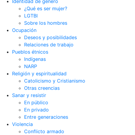
Identidad de género
¿Qué es ser mujer?
LGTBI
Sobre los hombres
Ocupación
Deseos y posibilidades
Relaciones de trabajo
Pueblos étnicos
Indígenas
NARP
Religión y espiritualidad
Catolicismo y Cristianismo
Otras creencias
Sanar y resistir
En público
En privado
Entre generaciones
Violencia
Conflicto armado