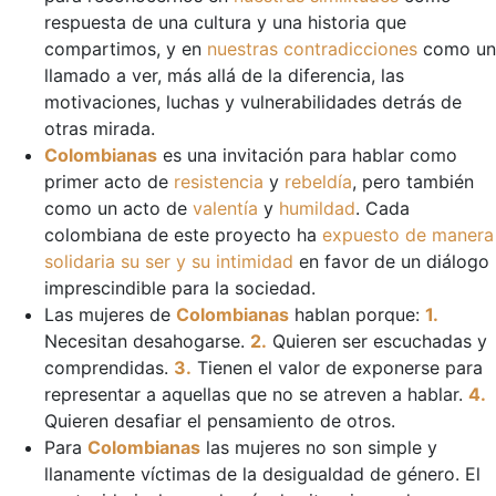
respuesta de una cultura y una historia que
compartimos, y en
nuestras contradicciones
como un
llamado a ver, más allá de la diferencia, las
motivaciones, luchas y vulnerabilidades detrás de
otras mirada.
Colombianas
es una invitación para hablar como
primer acto de
resistencia
y
rebeldía
, pero también
como un acto de
valentía
y
humildad
. Cada
colombiana de este proyecto ha
expuesto de manera
solidaria su ser y su intimidad
en favor de un diálogo
imprescindible para la sociedad.
Las mujeres de
Colombianas
hablan porque:
1.
Necesitan desahogarse.
2.
Quieren ser escuchadas y
comprendidas.
3.
Tienen el valor de exponerse para
representar a aquellas que no se atreven a hablar.
4.
Quieren desafiar el pensamiento de otros.
Para
Colombianas
las mujeres no son simple y
llanamente víctimas de la desigualdad de género. El