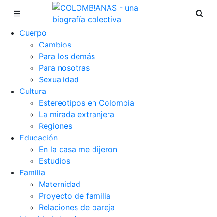
Cuerpo
Cambios
Para los demás
Para nosotras
Sexualidad
Cultura
Estereotipos en Colombia
La mirada extranjera
Regiones
Educación
En la casa me dijeron
Estudios
Familia
Maternidad
Proyecto de familia
Relaciones de pareja