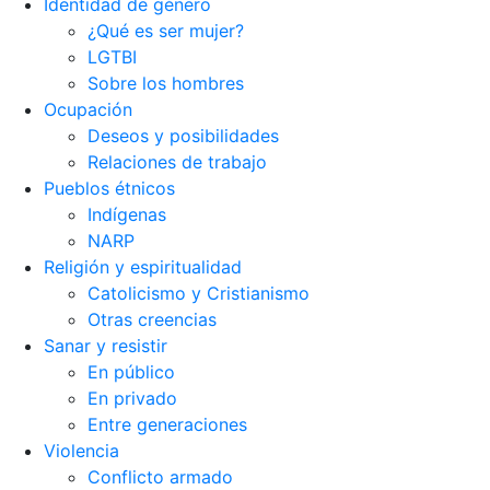
Identidad de género
¿Qué es ser mujer?
LGTBI
Sobre los hombres
Ocupación
Deseos y posibilidades
Relaciones de trabajo
Pueblos étnicos
Indígenas
NARP
Religión y espiritualidad
Catolicismo y Cristianismo
Otras creencias
Sanar y resistir
En público
En privado
Entre generaciones
Violencia
Conflicto armado