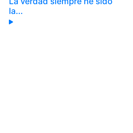
La verdad siempre he sido
la...