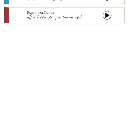
Esperanza Correa
¡Qué hermoso que suena eso!