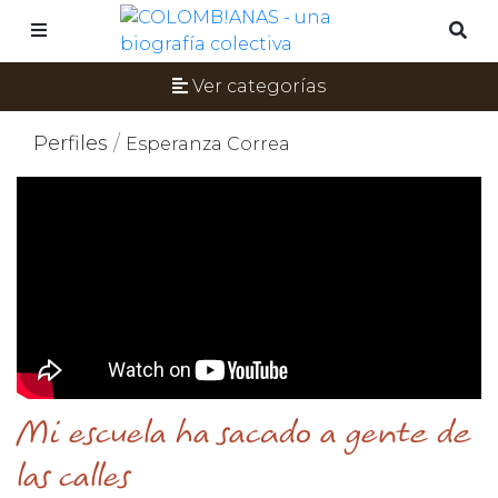
Ver categorías
Perfiles
/
Esperanza Correa
Mi escuela ha sacado a gente de
las calles