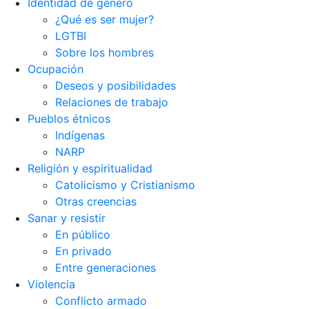
Identidad de género
¿Qué es ser mujer?
LGTBI
Sobre los hombres
Ocupación
Deseos y posibilidades
Relaciones de trabajo
Pueblos étnicos
Indígenas
NARP
Religión y espiritualidad
Catolicismo y Cristianismo
Otras creencias
Sanar y resistir
En público
En privado
Entre generaciones
Violencia
Conflicto armado