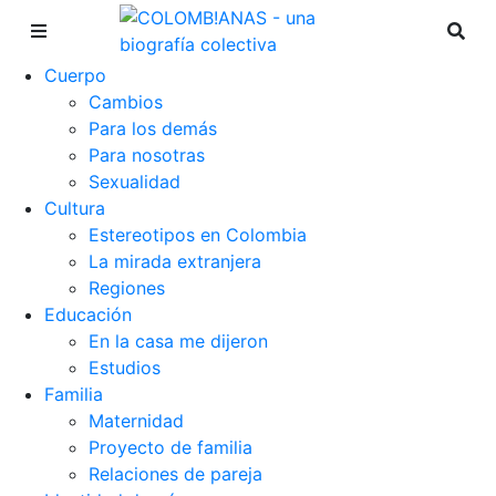
Cuerpo
Cambios
Para los demás
Para nosotras
Sexualidad
Cultura
Estereotipos en Colombia
La mirada extranjera
Regiones
Educación
En la casa me dijeron
Estudios
Familia
Maternidad
Proyecto de familia
Relaciones de pareja